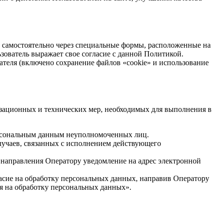
м самостоятельно через специальные формы, расположенные на
зователь выражает свое согласие с данной Политикой.
вателя (включено сохранение файлов «cookie» и использование
изационных и технических мер, необходимых для выполнения в
ерсональным данным неуполномоченных лиц.
случаев, связанных с исполнением действующего
м направления Оператору уведомление на адрес электронной
асие на обработку персональных данных, направив Оператору
я на обработку персональных данных».