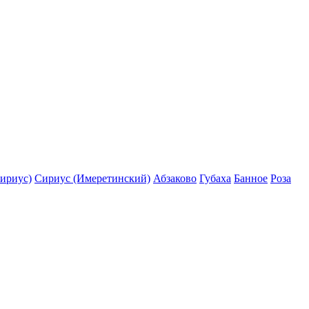
ириус)
Сириус (Имеретинский)
Абзаково
Губаха
Банное
Роза