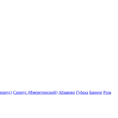
ириус)
Сириус (Имеретинский)
Абзаково
Губаха
Банное
Роза