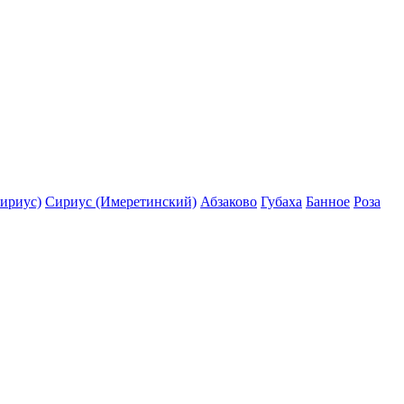
ириус)
Сириус (Имеретинский)
Абзаково
Губаха
Банное
Роза