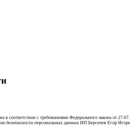
ти
а в соответствии с требованиями Федерального закона от 27.0
ию безопасности персональных данных ИП Берсенев Егор Игорев