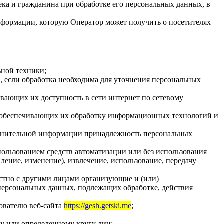
ека и гражданина при обработке его персональных данных, в
нформации, которую Оператор может получить о посетителях
ьной техники;
 если обработка необходима для уточнения персональных
вающих их доступность в сети интернет по сетевому
 обеспечивающих их обработку информационных технологий и
олнительной информации принадлежность персональных
пользованием средств автоматизации или без использования
ление, изменение), извлечение, использование, передачу
стно с другими лицами организующие и (или)
персональных данных, подлежащих обработке, действия
ователю веб-сайта
https://gesh.getski.me
;
у или определенному кругу лиц;