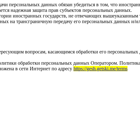
ачи персональных данных обязан убедиться в том, что иностран
ется надежная защита прав субъектов персональных данных.
тории иностранных государств, не отвечающих вышеуказанным т
ных на трансграничную передачу его персональных данных и/или
тересующим вопросам, касающимся обработки его персональных
литики обработки персональных данных Оператором. Политика д
ложена в сети Интернет по адресу
https://gesh.getski.me/terms