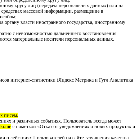
нному кругу лиц (передача персональных данных) или на
 средствах массовой информации, размещение в
особом;
а органу власти иностранного государства, иностранному
вратно с невозможностью дальнейшего восстановления
аются материальные носители персональных данных.
рвисов интернет-статистики (Яндекс Метрика и Гугл Аналитика
х писем.
ниях и различных событиях. Пользователь всегда может
ski.me
с пометкой «Отказ от уведомлениях о новых продуктах и
и о действиях Пользователей на сайте, улучшения качества