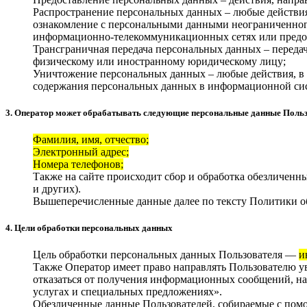
Распространение персональных данных – любые действия
ознакомление с персональными данными неограниченного
информационно-телекоммуникационных сетях или предос
Трансграничная передача персональных данных – передач
физическому или иностранному юридическому лицу;
Уничтожение персональных данных – любые действия, в 
содержания персональных данных в информационной сис
3. Оператор может обрабатывать следующие персональные данные Поль
Фамилия, имя, отчество;
Электронный адрес;
Номера телефонов;
Также на сайте происходит сбор и обработка обезличенны
и других).
Вышеперечисленные данные далее по тексту Политики 
4. Цели обработки персональных данных
Цель обработки персональных данных Пользователя —
и
Также Оператор имеет право направлять Пользователю у
отказаться от получения информационных сообщений, н
услугах и специальных предложениях».
Обезличенные данные Пользователей, собираемые с помощ