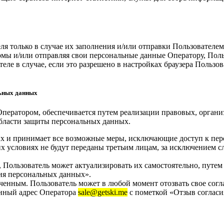
я только в случае их заполнения и/или отправки Пользователе
рмы и/или отправляя свои персональные данные Оператору, Поль
ле в случае, если это разрешено в настройках браузера Пользо
льных данных
Оператором, обеспечивается путем реализации правовых, орган
области защиты персональных данных.
ых и принимает все возможные меры, исключающие доступ к п
х условиях не будут переданы третьим лицам, за исключением 
 Пользователь может актуализировать их самостоятельно, путе
ия персональных данных».
ченным. Пользователь может в любой момент отозвать свое согл
онный адрес Оператора
sale@getski.me
с пометкой «Отзыв согласи